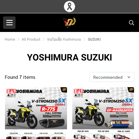
Home
All Product
ท่อไอเสีย Yoshimura
SUZUKI
YOSHIMURA SUZUKI
Found 7 items
Recommended