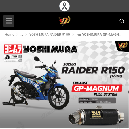
Home
...
YOSHIMURA RAIDER R150
ท่อ YOSHIMURA GP-MAGNUM สำหรับ SUZUKI RAIDER R150