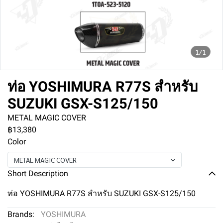
1/1
ท่อ YOSHIMURA R77S สำหรับ
SUZUKI GSX-S125/150
METAL MAGIC COVER
฿13,380
Color
METAL MAGIC COVER
Short Description
ท่อ YOSHIMURA R77S สำหรับ SUZUKI GSX-S125/150
Brands:
YOSHIMURA