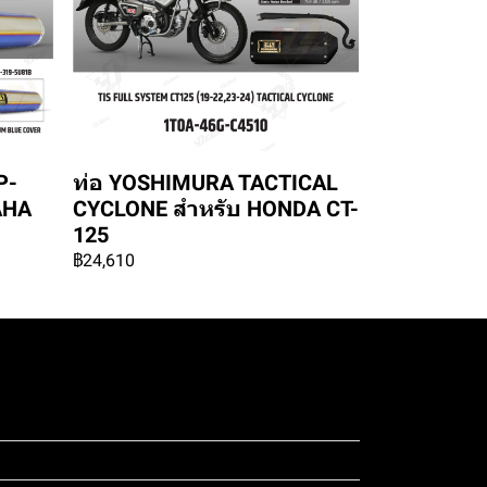
P-
ท่อ YOSHIMURA TACTICAL
AHA
CYCLONE สำหรับ HONDA CT-
125
฿24,610