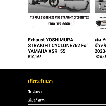
Exhaust YOSHIMURA
ท่อ 
STRAIGHT CYCLONE762 For
สำหร
YAMAHA XSR155
2023
฿10,165
฿26,4
เกี่ยวกับเรา
ติดต่อเรา
เกี่ยวกับเรา