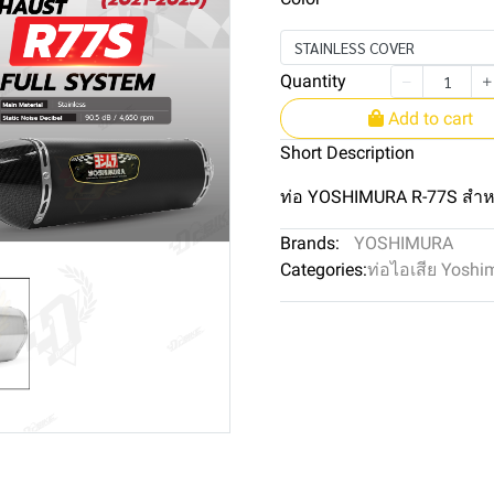
STAINLESS COVER
Quantity
Add to cart
Short Description
ท่อ YOSHIMURA R-77S สำห
Brands:
YOSHIMURA
Categories:
ท่อไอเสีย Yoshi