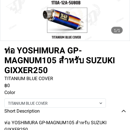
1/1
ท่อ YOSHIMURA GP-
MAGNUM105 สำหรับ SUZUKI
GIXXER250
TITANIUM BLUE COVER
฿0
Color
TITANIUM BLUE COVER
Short Description
ท่อ YOSHIMURA GP-MAGNUM105 สำหรับ SUZUKI
GIXXER250