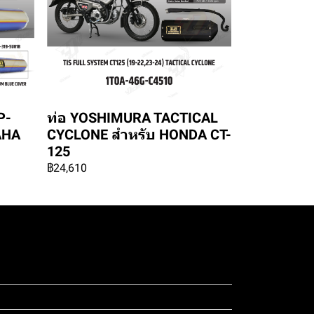
P-
ท่อ YOSHIMURA TACTICAL
AHA
CYCLONE สำหรับ HONDA CT-
125
฿24,610