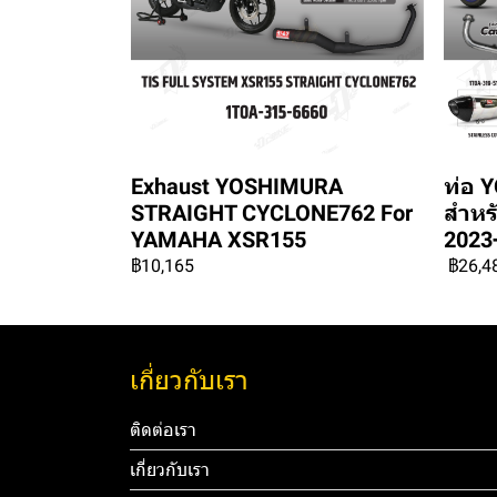
Exhaust YOSHIMURA
ท่อ 
STRAIGHT CYCLONE762 For
สำหร
YAMAHA XSR155
2023
฿10,165
฿26,4
เกี่ยวกับเรา
ติดต่อเรา
เกี่ยวกับเรา