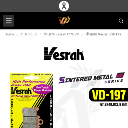
Home
All Product
ผ้าเบรค Vesrah เกรด VD
ผ้าเบรค Vesrah VD-197