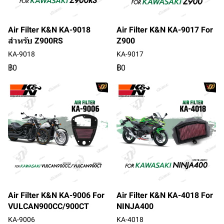
Air Filter K&N KA-9018
Air Filter K&N KA-9017 For
สำหรับ Z900RS
Z900
KA-9018
KA-9017
฿0
฿0
Air Filter K&N KA-9006 For
Air Filter K&N KA-4018 For
VULCAN900CC/900CT
NINJA400
KA-9006
KA-4018