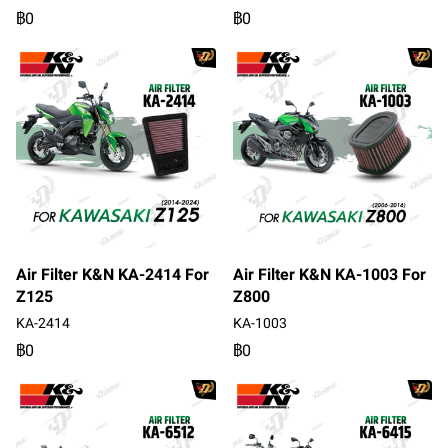
฿0
฿0
Air Filter K&N KA-2414 For
Air Filter K&N KA-1003 For
Z125
Z800
KA-2414
KA-1003
฿0
฿0