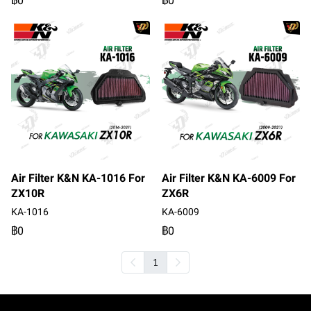
฿0
฿0
Air Filter K&N KA-1016 For
Air Filter K&N KA-6009 For
ZX10R
ZX6R
KA-1016
KA-6009
฿0
฿0
1