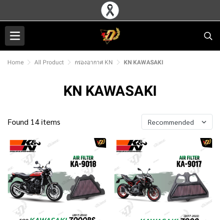
Home
All Product
กรองอากาศ KN
KN KAWASAKI
KN KAWASAKI
Found 14 items
Recommended