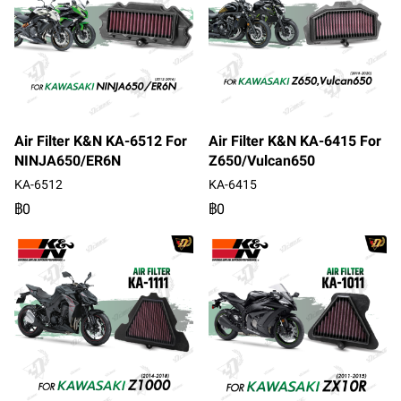
Air Filter K&N KA-6512 For
Air Filter K&N KA-6415 For
NINJA650/ER6N
Z650/Vulcan650
KA-6512
KA-6415
฿0
฿0