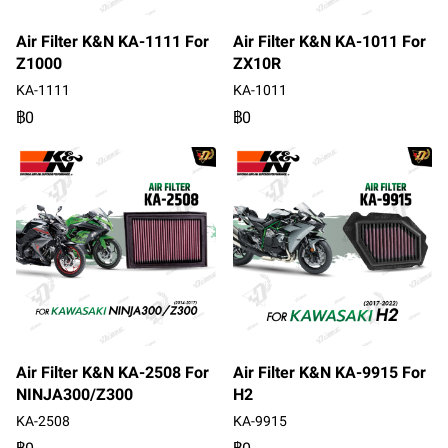
Air Filter K&N KA-1111 For
Air Filter K&N KA-1011 For
Z1000
ZX10R
KA-1111
KA-1011
฿0
฿0
Air Filter K&N KA-2508 For
Air Filter K&N KA-9915 For
NINJA300/Z300
H2
KA-2508
KA-9915