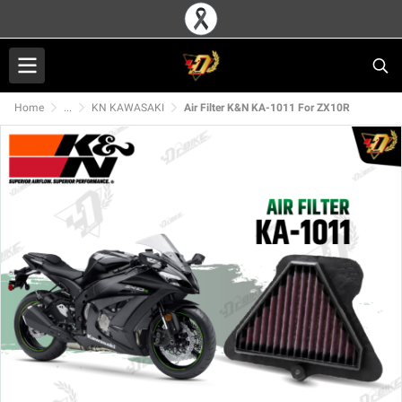
Home
...
KN KAWASAKI
Air Filter K&N KA-1011 For ZX10R