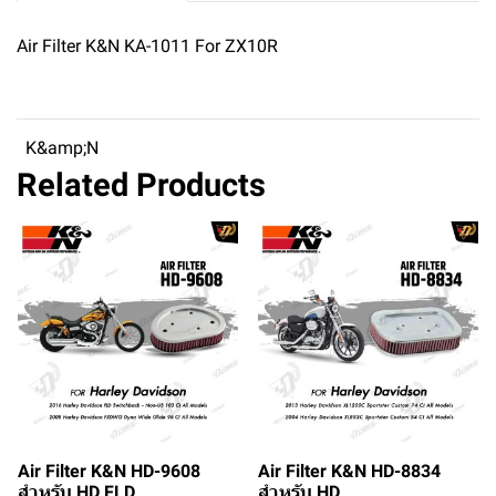
Air Filter K&N KA-1011 For ZX10R
K&amp;N
Related Products
Air Filter K&N HD-9608
Air Filter K&N HD-8834
สำหรับ HD FLD
สำหรับ HD