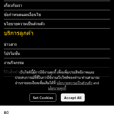
เกี่ยวกับเรา
ข้อกำหนดและเงื่อนไข
นโยบายความเป็นส่วนตัว
บริการลูกค้า
ข่าวสาร
โปรโมชั่น
งานกิจกรรม
รีวิวสินค้า
เว็บไซต์นี้มีการใช้งานคุกกี้ เพื่อเพิ่มประสิทธิภาพและ
ประสบการณ์ที่ดีในการใช้งานเว็บไซต์ของท่าน ท่านสามารถ
Tel: 012 345 67890 Email: mail@yourdomain.com
อ่านรายละเอียดเพิ่มเติมได้ที่
นโยบายความเป็นส่วนตัว
and
นโยบายคุกกี้
ทดสอบ 3
Set Cookies
Accept All
ทดสอบ 4
฿0