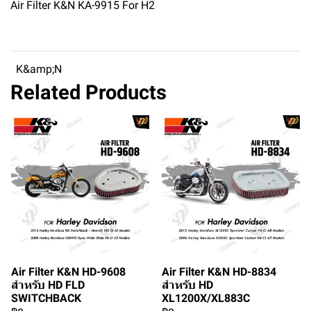
Air Filter K&N KA-9915 For H2
K&amp;N
Related Products
Air Filter K&N HD-9608
Air Filter K&N HD-8834
สำหรับ HD FLD
สำหรับ HD
SWITCHBACK
XL1200X/XL883C