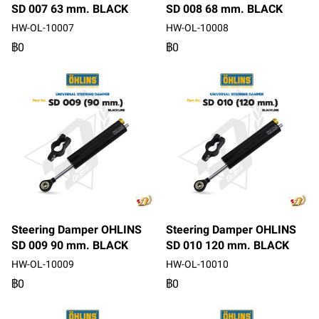
SD 007 63 mm. BLACK
SD 008 68 mm. BLACK
HW-OL-10007
HW-OL-10008
฿0
฿0
Steering Damper OHLINS
Steering Damper OHLINS
SD 009 90 mm. BLACK
SD 010 120 mm. BLACK
HW-OL-10009
HW-OL-10010
฿0
฿0