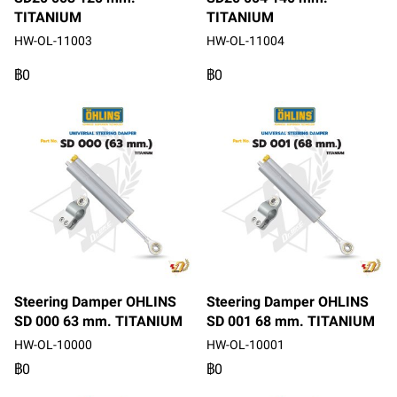
TITANIUM
TITANIUM
HW-OL-11003
HW-OL-11004
฿0
฿0
Steering Damper OHLINS
Steering Damper OHLINS
SD 000 63 mm. TITANIUM
SD 001 68 mm. TITANIUM
HW-OL-10000
HW-OL-10001
฿0
฿0