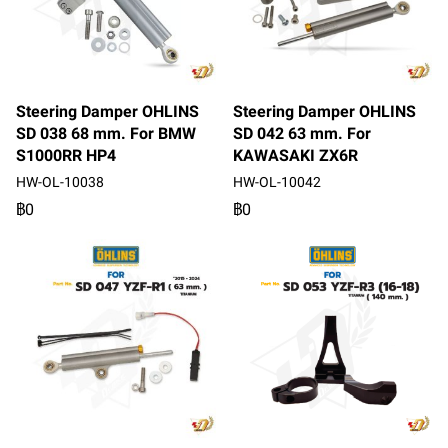
Steering Damper OHLINS
Steering Damper OHLINS
SD 038 68 mm. For BMW
SD 042 63 mm. For
S1000RR HP4
KAWASAKI ZX6R
HW-OL-10038
HW-OL-10042
฿0
฿0