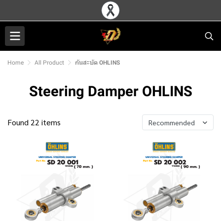
Home
All Product
กันสะบัด OHLINS
Steering Damper OHLINS
Found 22 items
Recommended