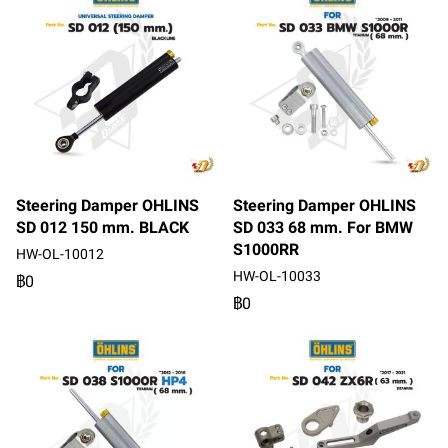
Steering Damper OHLINS
Steering Damper OHLINS
SD 012 150 mm. BLACK
SD 033 68 mm. For BMW
S1000RR
HW-OL-10012
HW-OL-10033
฿0
฿0