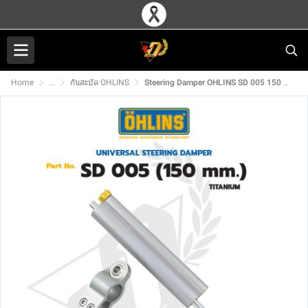
Home
...
กันสะบัด OHLINS
Steering Damper OHLINS SD 005 150 mm. TITANIUM