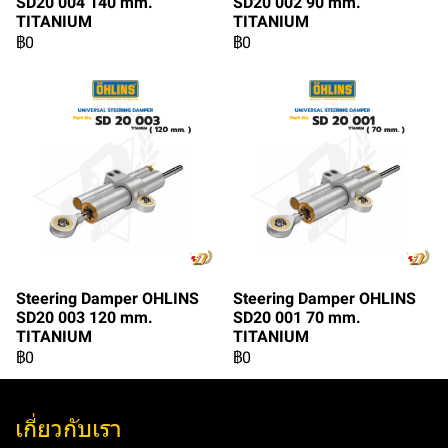
SD20 004 140 mm.
SD20 002 90 mm.
TITANIUM
TITANIUM
฿0
฿0
Steering Damper OHLINS
Steering Damper OHLINS
SD20 003 120 mm.
SD20 001 70 mm.
TITANIUM
TITANIUM
฿0
฿0
เกี่ยวกับเรา