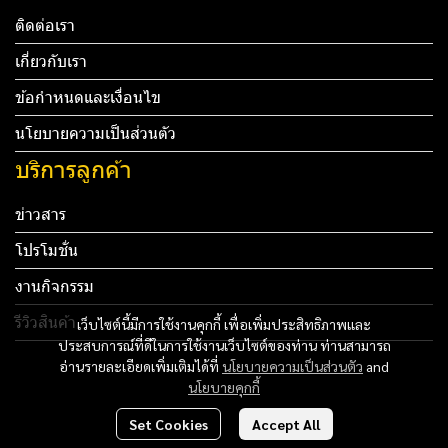
ติดต่อเรา
เกี่ยวกับเรา
ข้อกำหนดและเงื่อนไข
นโยบายความเป็นส่วนตัว
บริการลูกค้า
ข่าวสาร
โปรโมชั่น
งานกิจกรรม
รีวิวสินค้า
เว็บไซต์นี้มีการใช้งานคุกกี้ เพื่อเพิ่มประสิทธิภาพและ
ประสบการณ์ที่ดีในการใช้งานเว็บไซต์ของท่าน ท่านสามารถ
Tel: 012 345 67890 Email: mail@yourdomain.com
อ่านรายละเอียดเพิ่มเติมได้ที่
นโยบายความเป็นส่วนตัว
and
นโยบายคุกกี้
ทดสอบ 3
Set Cookies
Accept All
ทดสอบ 4