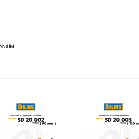
TANIUM