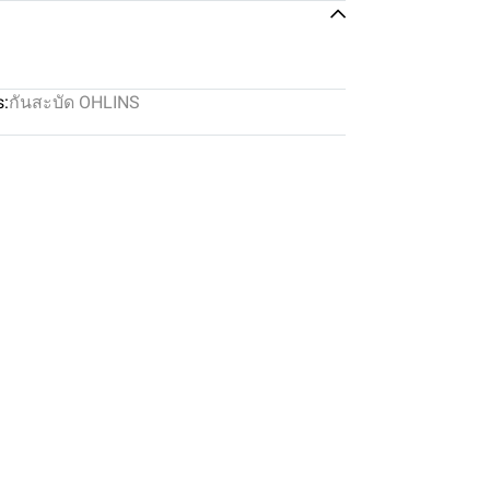
s:
กันสะบัด OHLINS