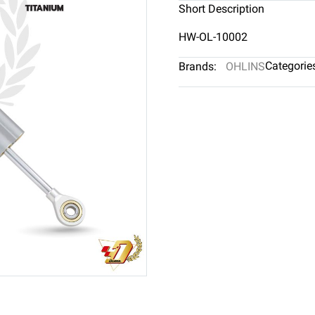
Short Description
HW-OL-10002
Categorie
Brands:
OHLINS