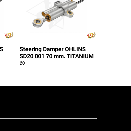
NS
Steering Damper OHLINS
SD20 001 70 mm. TITANIUM
฿0