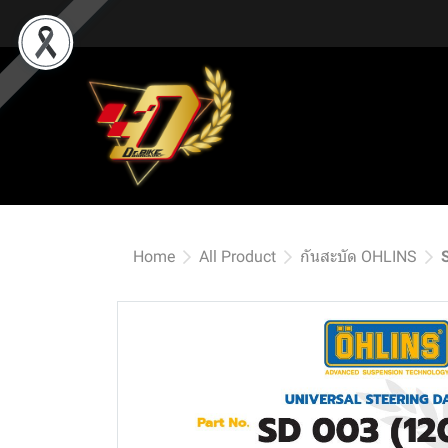
Home
All Product
กันสะบัด OHLINS