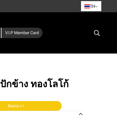
TH
V.I.P Member Card
 ปักข้าง ทองโลโก้
ติดต่อเรา