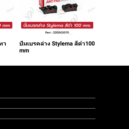
เทา
ปัมเบรคล่าง Stylema สีดำ100
mm