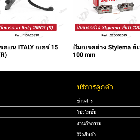
บรคบน ITALY เบอร์ 15
ปัมเบรคล่าง Stylema สี
(R)
100 mm
บริการลูกค้า
ข่าวสาร
โปรโมชั่น
งานกิจกรรม
รีวิวสินค้า