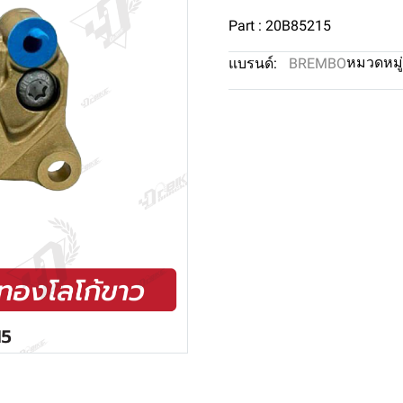
Part : 20B85215
หมวดหมู่
แบรนด์:
BREMBO