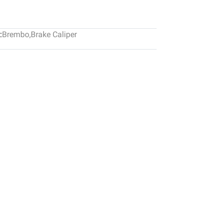
:
Brembo
,
Brake Caliper