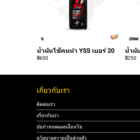
น้ำมันโช๊คหน้า YSS เบอร์ 20
น้ำมั
฿650
฿250
เกี่ยวกับเรา
ติดต่อเรา
เกี่ยวกับเรา
ข้อกำหนดและเงื่อนไข
นโยบายความเป็นส่วนตัว