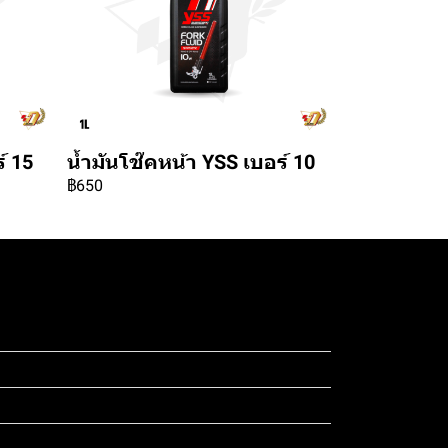
์ 15
น้ำมันโช๊คหน้า YSS เบอร์ 10
฿650