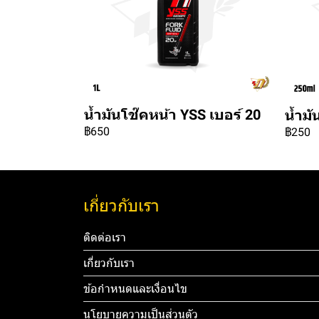
น้ำมันโช๊คหน้า YSS เบอร์ 20
น้ำมั
฿650
฿250
เกี่ยวกับเรา
ติดต่อเรา
เกี่ยวกับเรา
ข้อกำหนดและเงื่อนไข
นโยบายความเป็นส่วนตัว