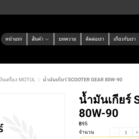
หน้าแรก
สินค้า
บทความ
ติดต่อเรา
เกี่ยวกับเรา
มันเครื่อง MOTUL
น้ำมันเกียร์ SCOOTER GEAR 80W-90
น้ำมันเกียร
80W-90
฿95
จำนวน