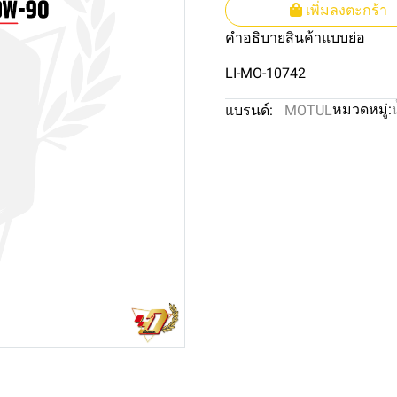
เพิ่มลงตะกร้า
คำอธิบายสินค้าแบบย่อ
LI-MO-10742
หมวดหมู่:
แบรนด์:
MOTUL