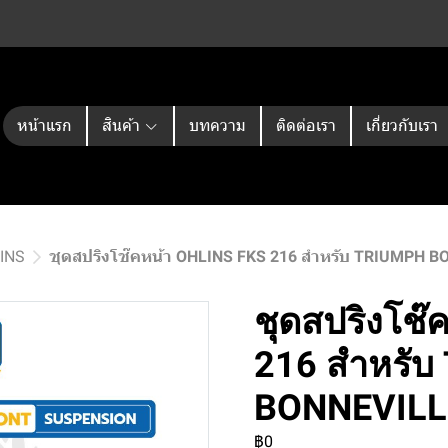
หน้าแรก
สินค้า
บทความ
ติดต่อเรา
เกี่ยวกับเรา
LINS
ชุดสปริงโช๊คหน้า OHLINS FKS 216 สำหรับ TRIUMPH B
ชุดสปริงโช๊
216 สำหรับ
BONNEVILL
฿0