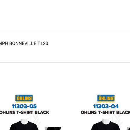
IUMPH BONNEVILLE T120