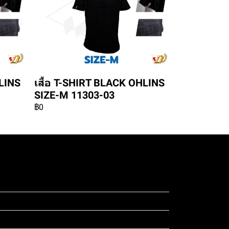
HLINS
เสื้อ T-SHIRT BLACK OHLINS
SIZE-M 11303-03
฿0