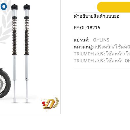
คำอธิบายสินค้าแบบย่อ
FF-OL-18216
แบรนด์:
OHLINS
หมวดหมู่:
สปริงหน้า/โช๊คหล
TRIUMPH สปริงโช๊คหน้า/โช
TRIUMPH สปริงโช๊คหน้า O