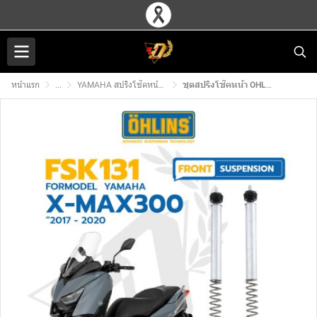
หน้าแรก
...
YAMAHA สปริงโช๊คหน้า OHLINS
ชุดสปริงโช๊คหน้า OHLINS FSK 131 สำหรับ YAMAHA X-MAX300