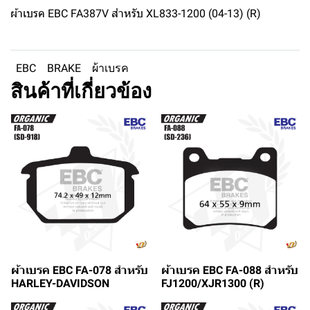
ผ้าเบรค EBC FA387V สำหรับ XL833-1200 (04-13) (R)
EBC
BRAKE
ผ้าเบรค
สินค้าที่เกี่ยวข้อง
ผ้าเบรค EBC FA-078 สำหรับ
ผ้าเบรค EBC FA-088 สำหรับ
HARLEY-DAVIDSON
FJ1200/XJR1300 (R)