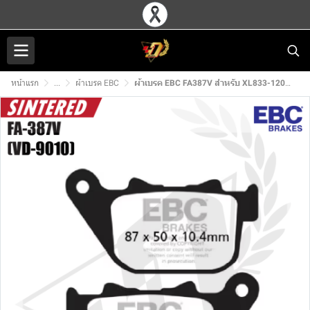
หน้าแรก
...
ผ้าเบรค EBC
ผ้าเบรค EBC FA387V สำหรับ XL833-1200 (04-13) (R)