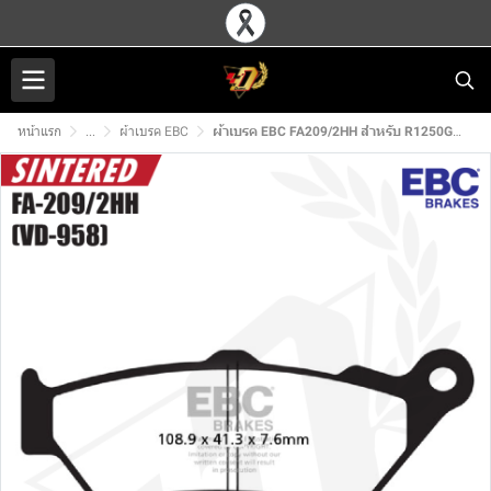
หน้าแรก
...
ผ้าเบรค EBC
ผ้าเบรค EBC FA209/2HH สำหรับ R1250GS (R)