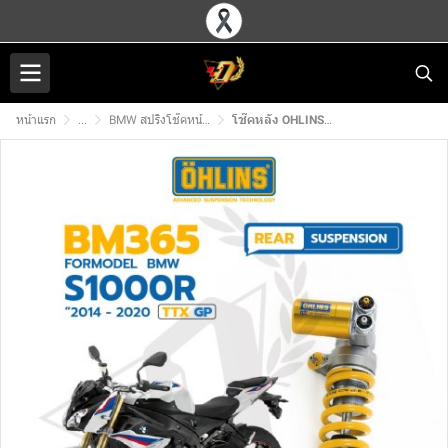
หน้าแรก
...
BMW สปริงโช๊คหน้า/โช๊คหลัง OHLINS
โช๊คหลัง OHLINS BM365 สำหรับ S1000R (14-20)