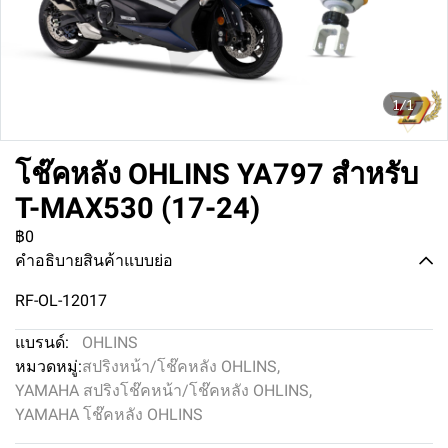
1/1
โช๊คหลัง OHLINS YA797 สำหรับ
T-MAX530 (17-24)
฿0
คำอธิบายสินค้าแบบย่อ
RF-OL-12017
แบรนด์:
OHLINS
หมวดหมู่:
สปริงหน้า/โช๊คหลัง OHLINS
,
YAMAHA สปริงโช๊คหน้า/โช๊คหลัง OHLINS
,
YAMAHA โช๊คหลัง OHLINS