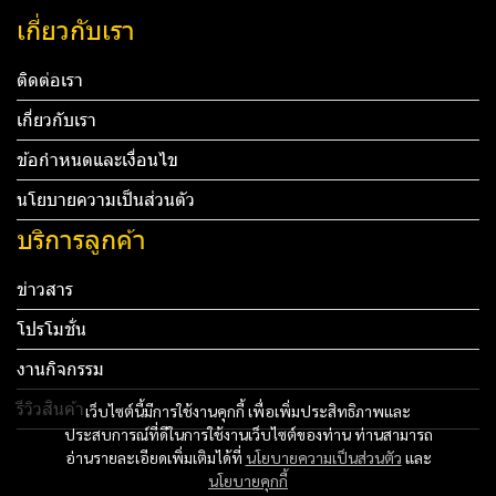
เกี่ยวกับเรา
ติดต่อเรา
เกี่ยวกับเรา
ข้อกำหนดและเงื่อนไข
นโยบายความเป็นส่วนตัว
บริการลูกค้า
ข่าวสาร
โปรโมชั่น
งานกิจกรรม
รีวิวสินค้า
เว็บไซต์นี้มีการใช้งานคุกกี้ เพื่อเพิ่มประสิทธิภาพและ
ประสบการณ์ที่ดีในการใช้งานเว็บไซต์ของท่าน ท่านสามารถ
Tel: 012 345 67890 Email: mail@yourdomain.com
อ่านรายละเอียดเพิ่มเติมได้ที่
นโยบายความเป็นส่วนตัว
และ
นโยบายคุกกี้
ทดสอบ 3