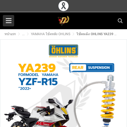
หน้าแรก
...
YAMAHA โช๊คหลัง OHLINS
โช๊คหลัง OHLINS YA239 สำหรับ YZF-R15 (22)