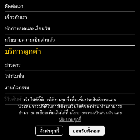
ติดต่อเรา
เกี่ยวกับเรา
ข้อกำหนดและเงื่อนไข
นโยบายความเป็นส่วนตัว
บริการลูกค้า
ข่าวสาร
โปรโมชั่น
งานกิจกรรม
รีวิวสินค้า
เว็บไซต์นี้มีการใช้งานคุกกี้ เพื่อเพิ่มประสิทธิภาพและ
ประสบการณ์ที่ดีในการใช้งานเว็บไซต์ของท่าน ท่านสามารถ
Tel: 012 345 67890 Email: mail@yourdomain.com
อ่านรายละเอียดเพิ่มเติมได้ที่
นโยบายความเป็นส่วนตัว
และ
นโยบายคุกกี้
ทดสอบ 3
ตั้งค่าคุกกี้
ยอมรับทั้งหมด
ทดสอบ 4