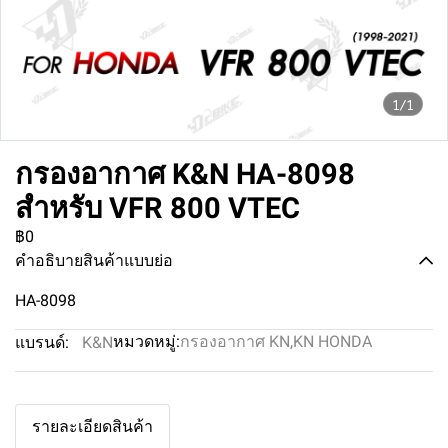
1/1
กรองอากาศ K&N HA-8098
สำหรับ VFR 800 VTEC
฿0
คำอธิบายสินค้าแบบย่อ
HA-8098
หมวดหมู่:
กรองอากาศ KN
,
KN HONDA
แบรนด์:
K&N
รายละเอียดสินค้า