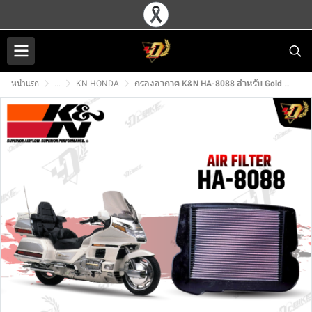
หน้าแรก
...
KN HONDA
กรองอากาศ K&N HA-8088 สำหรับ Gold Wing 1500 GL