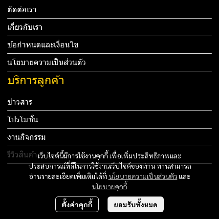
ติดต่อเรา
เกี่ยวกับเรา
ข้อกำหนดและเงื่อนไข
นโยบายความเป็นส่วนตัว
บริการลูกค้า
ข่าวสาร
โปรโมชั่น
งานกิจกรรม
รีวิวสินค้า
เว็บไซต์นี้มีการใช้งานคุกกี้ เพื่อเพิ่มประสิทธิภาพและ
ประสบการณ์ที่ดีในการใช้งานเว็บไซต์ของท่าน ท่านสามารถ
Tel: 012 345 67890 Email: mail@yourdomain.com
อ่านรายละเอียดเพิ่มเติมได้ที่
นโยบายความเป็นส่วนตัว
และ
นโยบายคุกกี้
ทดสอบ 3
ตั้งค่าคุกกี้
ยอมรับทั้งหมด
ทดสอบ 4