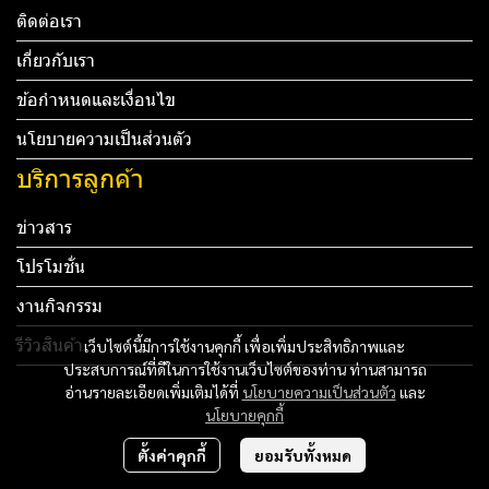
ติดต่อเรา
เกี่ยวกับเรา
ข้อกำหนดและเงื่อนไข
นโยบายความเป็นส่วนตัว
บริการลูกค้า
ข่าวสาร
โปรโมชั่น
งานกิจกรรม
รีวิวสินค้า
เว็บไซต์นี้มีการใช้งานคุกกี้ เพื่อเพิ่มประสิทธิภาพและ
ประสบการณ์ที่ดีในการใช้งานเว็บไซต์ของท่าน ท่านสามารถ
Tel: 012 345 67890 Email: mail@yourdomain.com
อ่านรายละเอียดเพิ่มเติมได้ที่
นโยบายความเป็นส่วนตัว
และ
นโยบายคุกกี้
ทดสอบ 3
ตั้งค่าคุกกี้
ยอมรับทั้งหมด
ทดสอบ 4