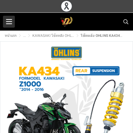
หน้าแรก
...
KAWASAKI โช๊คหลัง OHLINS
โช๊คหลัง OHLINS KA434 สำหรับ Z1000