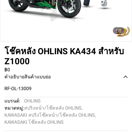
1/1
โช๊คหลัง OHLINS KA434 สำหรับ
Z1000
฿0
คำอธิบายสินค้าแบบย่อ
RF-OL-13009
แบรนด์:
OHLINS
หมวดหมู่:
สปริงหน้า/โช๊คหลัง OHLINS
,
KAWASAKI สปริงโช๊คหน้า/โช๊คหลัง OHLINS
,
KAWASAKI โช๊คหลัง OHLINS