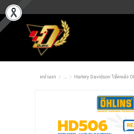
หน้าแรก
...
Harlery Davidson โช๊คหลัง 