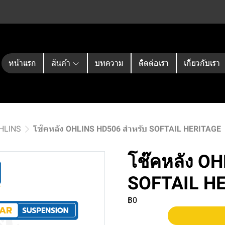
หน้าแรก
สินค้า
บทความ
ติดต่อเรา
เกี่ยวกับเรา
OHLINS
โช๊คหลัง OHLINS HD506 สำหรับ SOFTAIL HERITAGE
โช๊คหลัง O
SOFTAIL H
฿0