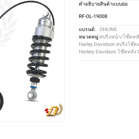
คำอธิบายสินค้าแบบย่อ
RF-OL-19008
แบรนด์:
OHLINS
หมวดหมู่:
สปริงหน้า/โช๊คหล
Harley Davidson สปริงโช๊ค
Harlery Davidson โช๊คหลัง