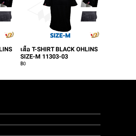
HLINS
เสื้อ T-SHIRT BLACK OHLINS
SIZE-M 11303-03
฿0