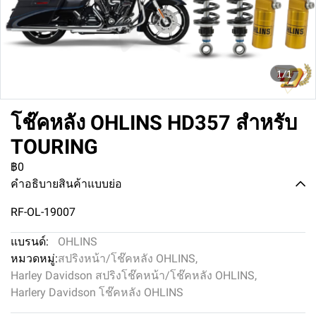
1/1
โช๊คหลัง OHLINS HD357 สำหรับ
TOURING
฿0
คำอธิบายสินค้าแบบย่อ
RF-OL-19007
แบรนด์:
OHLINS
หมวดหมู่:
สปริงหน้า/โช๊คหลัง OHLINS
,
Harley Davidson สปริงโช๊คหน้า/โช๊คหลัง OHLINS
,
Harlery Davidson โช๊คหลัง OHLINS