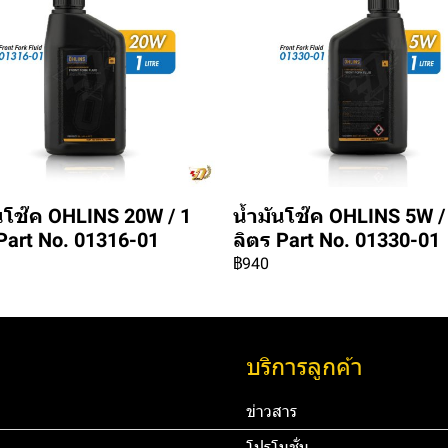
นโช๊ค OHLINS 20W / 1
น้ำมันโช๊ค OHLINS 5W /
Part No. 01316-01
ลิตร Part No. 01330-01
฿940
บริการลูกค้า
ข่าวสาร
โปรโมชั่น