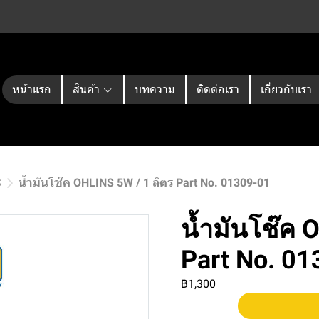
หน้าแรก
สินค้า
บทความ
ติดต่อเรา
เกี่ยวกับเรา
S
น้ำมันโช๊ค OHLINS 5W / 1 ลิตร Part No. 01309-01
น้ำมันโช๊ค 
Part No. 0
฿1,300