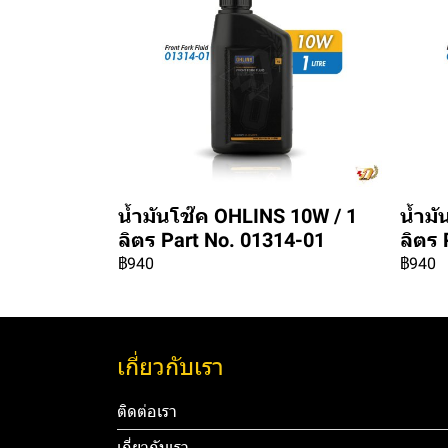
น้ำมันโช๊ค OHLINS 10W / 1
น้ำมั
ลิตร Part No. 01314-01
ลิตร 
฿940
฿940
เกี่ยวกับเรา
ติดต่อเรา
เกี่ยวกับเรา