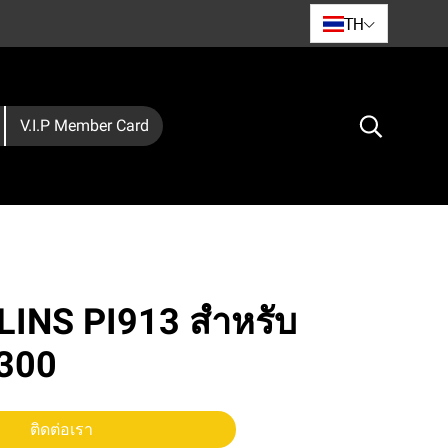
TH
V.I.P Member Card
LINS PI913 สำหรับ
300
ติดต่อเรา