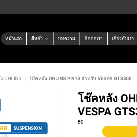
หน้าแรก
สินค้า
บทความ
ติดต่อเรา
เกี่ยวกับเรา
ัง OHLINS
โช๊คหลัง OHLINS PI913 สำหรับ VESPA GTS300
โช๊คหลัง OH
VESPA GTS
฿0