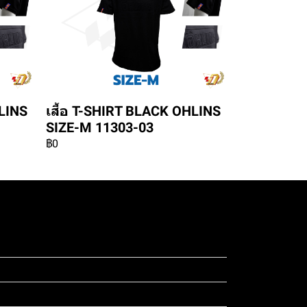
HLINS
เสื้อ T-SHIRT BLACK OHLINS
SIZE-M 11303-03
฿0