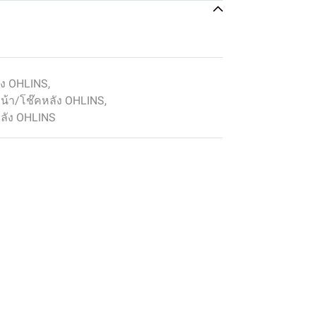
ัง OHLINS
,
้า/โช๊คหลัง OHLINS
,
ัง OHLINS