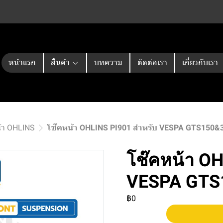
หน้าแรก
สินค้า
บทความ
ติดต่อเรา
เกี่ยวกับเรา
้า OHLINS
โช๊คหน้า OHLINS PI901 สำหรับ VESPA GTS150&
โช๊คหน้า O
VESPA GTS
฿0