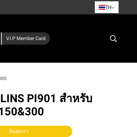
TH
V.I.P Member Card
300
HLINS PI901 สำหรับ
150&300
ติดต่อเรา