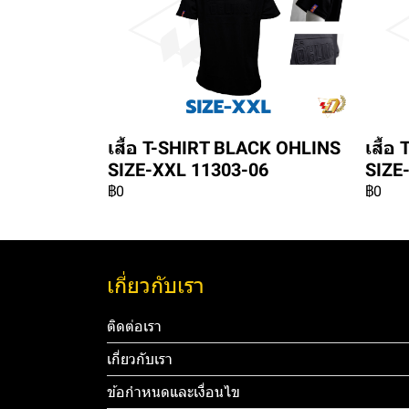
เสื้อ T-SHIRT BLACK OHLINS
เสื้
SIZE-XXL 11303-06
SIZE
฿0
฿0
เกี่ยวกับเรา
ติดต่อเรา
เกี่ยวกับเรา
ข้อกำหนดและเงื่อนไข