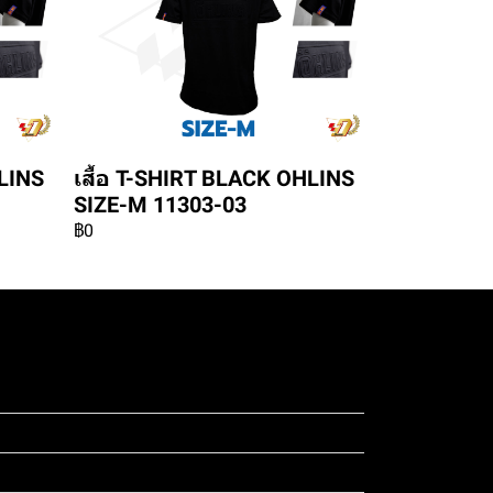
HLINS
เสื้อ T-SHIRT BLACK OHLINS
SIZE-M 11303-03
฿0