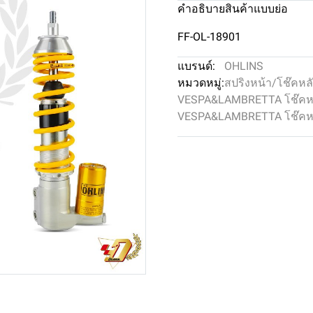
คำอธิบายสินค้าแบบย่อ
FF-OL-18901
แบรนด์:
OHLINS
หมวดหมู่:
สปริงหน้า/โช๊คหล
VESPA&LAMBRETTA โช๊คหน
VESPA&LAMBRETTA โช๊คห