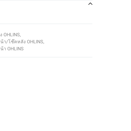
ัง OHLINS
,
้า/โช๊คหลัง OHLINS
,
น้า OHLINS