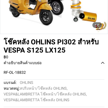
1/1
โช๊คหลัง OHLINS PI302 สำหรับ
VESPA S125 LX125
฿0
คำอธิบายสินค้าแบบย่อ
RF-OL-18832
แบรนด์:
OHLINS
หมวดหมู่:
สปริงหน้า/โช๊คหลัง OHLINS
,
VESPA&LAMBRETTA โช๊คหน้า/โช๊คหลัง OHLINS
,
VESPA&LAMBRETTA โช๊คหลัง OHLINS