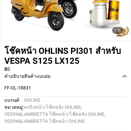
1/1
โช๊คหน้า OHLINS PI301 สำหรับ
VESPA S125 LX125
฿0
คำอธิบายสินค้าแบบย่อ
FF-OL-18831
แบรนด์:
OHLINS
หมวดหมู่:
สปริงหน้า/โช๊คหลัง OHLINS
,
VESPA&LAMBRETTA โช๊คหน้า/โช๊คหลัง OHLINS
,
VESPA&LAMBRETTA โช๊คหน้า OHLINS