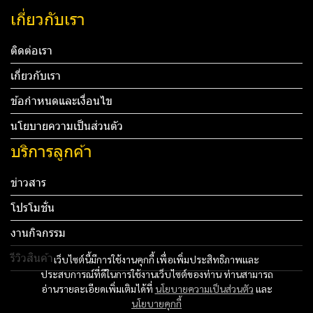
เกี่ยวกับเรา
ติดต่อเรา
เกี่ยวกับเรา
ข้อกำหนดและเงื่อนไข
นโยบายความเป็นส่วนตัว
บริการลูกค้า
ข่าวสาร
โปรโมชั่น
งานกิจกรรม
รีวิวสินค้า
เว็บไซต์นี้มีการใช้งานคุกกี้ เพื่อเพิ่มประสิทธิภาพและ
ประสบการณ์ที่ดีในการใช้งานเว็บไซต์ของท่าน ท่านสามารถ
Tel: 012 345 67890 Email: mail@yourdomain.com
อ่านรายละเอียดเพิ่มเติมได้ที่
นโยบายความเป็นส่วนตัว
และ
นโยบายคุกกี้
ทดสอบ 3