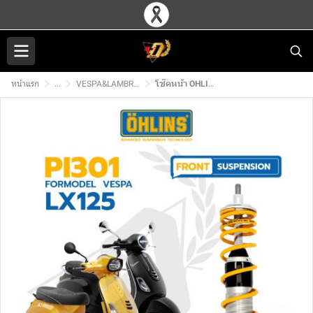
หน้าแรก
...
VESPA&LAMBRETTA โช๊คหน้า OHLINS
โช๊คหน้า OHLINS PI301 สำหรับ VESPA S125 LX125