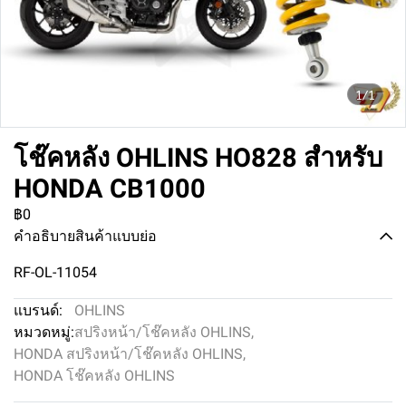
1/1
โช๊คหลัง OHLINS HO828 สำหรับ
HONDA CB1000
฿0
คำอธิบายสินค้าแบบย่อ
RF-OL-11054
แบรนด์:
OHLINS
หมวดหมู่:
สปริงหน้า/โช๊คหลัง OHLINS
,
HONDA สปริงหน้า/โช๊คหลัง OHLINS
,
HONDA โช๊คหลัง OHLINS