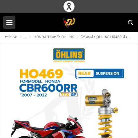
หน้าแรก
...
HONDA โช๊คหลัง OHLINS
โช๊คหลัง OHLINS HO469 สำหรับ HONDA CBR600RR