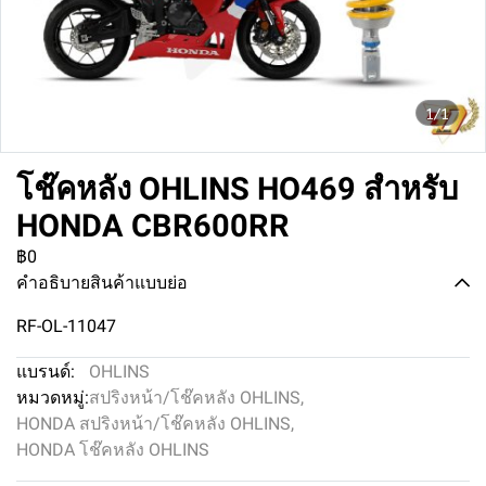
1/1
โช๊คหลัง OHLINS HO469 สำหรับ
HONDA CBR600RR
฿0
คำอธิบายสินค้าแบบย่อ
RF-OL-11047
แบรนด์:
OHLINS
หมวดหมู่:
สปริงหน้า/โช๊คหลัง OHLINS
,
HONDA สปริงหน้า/โช๊คหลัง OHLINS
,
HONDA โช๊คหลัง OHLINS