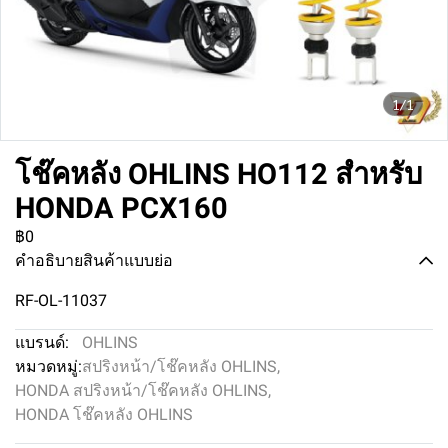
1/1
โช๊คหลัง OHLINS HO112 สำหรับ
HONDA PCX160
฿0
คำอธิบายสินค้าแบบย่อ
RF-OL-11037
แบรนด์:
OHLINS
หมวดหมู่:
สปริงหน้า/โช๊คหลัง OHLINS
,
HONDA สปริงหน้า/โช๊คหลัง OHLINS
,
HONDA โช๊คหลัง OHLINS