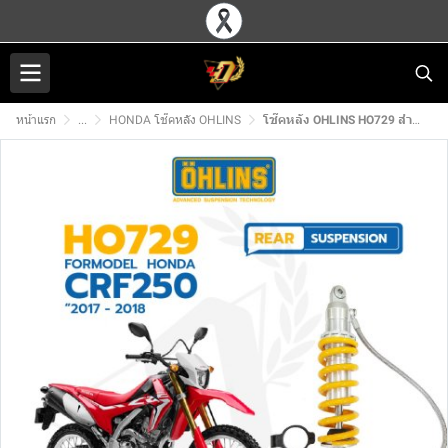
หน้าแรก
...
HONDA โช๊คหลัง OHLINS
โช๊คหลัง OHLINS HO729 สำหรับ HONDA CRF250 (17-18)