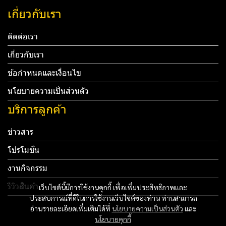
เกี่ยวกับเรา
ติดต่อเรา
เกี่ยวกับเรา
ข้อกำหนดและเงื่อนไข
นโยบายความเป็นส่วนตัว
บริการลูกค้า
ข่าวสาร
โปรโมชั่น
งานกิจกรรม
รีวิวสินค้า
เว็บไซต์นี้มีการใช้งานคุกกี้ เพื่อเพิ่มประสิทธิภาพและ
ประสบการณ์ที่ดีในการใช้งานเว็บไซต์ของท่าน ท่านสามารถ
Tel: 012 345 67890 Email: mail@yourdomain.com
อ่านรายละเอียดเพิ่มเติมได้ที่
นโยบายความเป็นส่วนตัว
และ
นโยบายคุกกี้
ทดสอบ 3