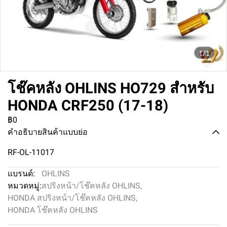
1/1
โช๊คหลัง OHLINS HO729 สำหรับ
HONDA CRF250 (17-18)
฿0
คำอธิบายสินค้าแบบย่อ
RF-OL-11017
แบรนด์:
OHLINS
หมวดหมู่:
สปริงหน้า/โช๊คหลัง OHLINS
,
HONDA สปริงหน้า/โช๊คหลัง OHLINS
,
HONDA โช๊คหลัง OHLINS