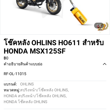
1/1
โช๊คหลัง OHLINS HO611 สำหรับ
HONDA MSX125SF
฿0
คำอธิบายสินค้าแบบย่อ
RF-OL-11015
แบรนด์:
OHLINS
หมวดหมู่:
สปริงหน้า/โช๊คหลัง OHLINS
,
HONDA สปริงหน้า/โช๊คหลัง OHLINS
,
HONDA โช๊คหลัง OHLINS