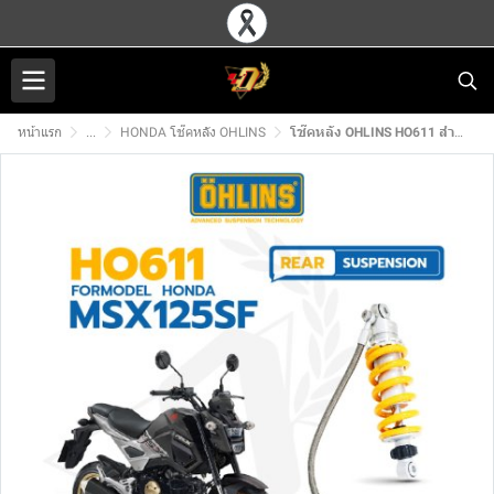
หน้าแรก
...
HONDA โช๊คหลัง OHLINS
โช๊คหลัง OHLINS HO611 สำหรับ HONDA MSX125SF