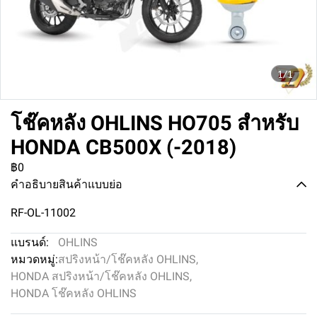
1/1
โช๊คหลัง OHLINS HO705 สำหรับ
HONDA CB500X (-2018)
฿0
คำอธิบายสินค้าแบบย่อ
RF-OL-11002
แบรนด์:
OHLINS
หมวดหมู่:
สปริงหน้า/โช๊คหลัง OHLINS
,
HONDA สปริงหน้า/โช๊คหลัง OHLINS
,
HONDA โช๊คหลัง OHLINS