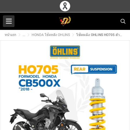
หน้าแรก
...
HONDA โช๊คหลัง OHLINS
โช๊คหลัง OHLINS HO705 สำหรับ HONDA CB500X (-2018)