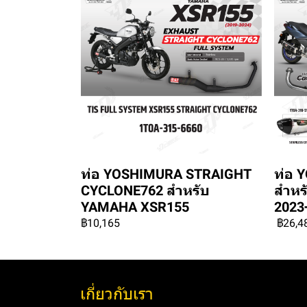
ท่อ YOSHIMURA STRAIGHT
ท่อ 
CYCLONE762 สำหรับ
สำหร
YAMAHA XSR155
2023
฿10,165
฿26,4
เกี่ยวกับเรา