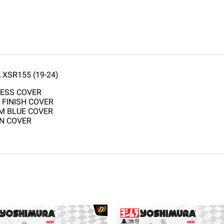
XSR155 (19-24)
LESS COVER
 FINISH COVER
UM BLUE COVER
ON COVER