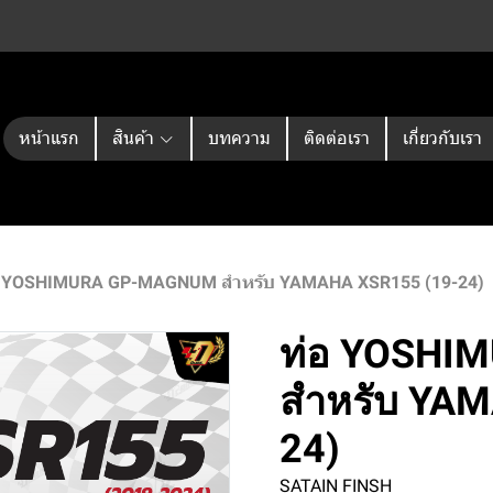
หน้าแรก
สินค้า
บทความ
ติดต่อเรา
เกี่ยวกับเรา
อ YOSHIMURA GP-MAGNUM สำหรับ YAMAHA XSR155 (19-24)
ท่อ YOSHI
สำหรับ YAM
24)
SATAIN FINSH