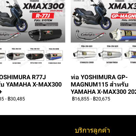
YOSHIMURA R77J
ท่อ YOSHIMURA GP-
ับ YAMAHA X-MAX300
MAGNUM115 สำหรับ
+
YAMAHA X-MAX300 20
85
-
฿30,485
฿16,855
-
฿20,675
บริการลูกค้า