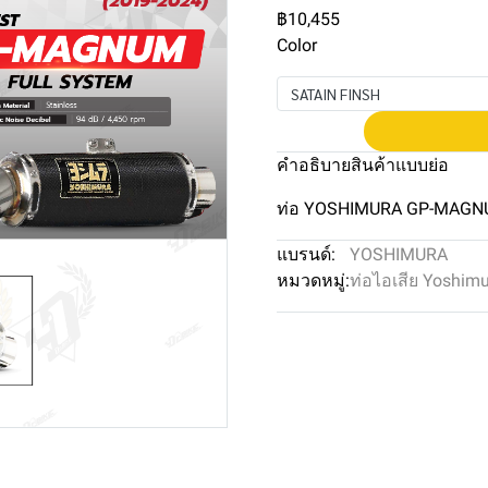
฿10,455
Color
SATAIN FINSH
คำอธิบายสินค้าแบบย่อ
ท่อ YOSHIMURA GP-MAGNU
แบรนด์:
YOSHIMURA
หมวดหมู่:
ท่อไอเสีย Yoshim