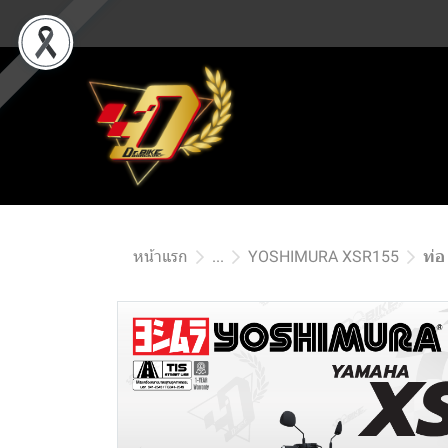
หน้าแรก
...
YOSHIMURA XSR155
ท่