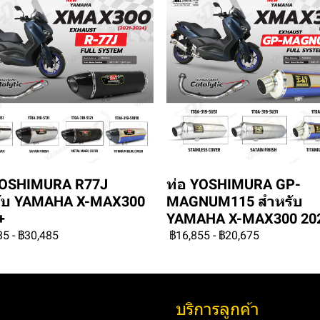
YOSHIMURA R77J
ท่อ YOSHIMURA GP-
ับ YAMAHA X-MAX300
MAGNUM115 สำหรับ
+
YAMAHA X-MAX300 20
85
-
฿30,485
฿16,855
-
฿20,675
บริการลูกค้า