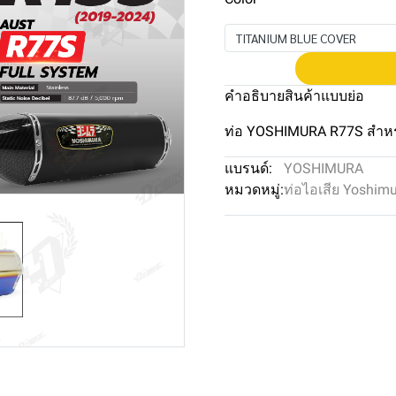
TITANIUM BLUE COVER
คำอธิบายสินค้าแบบย่อ
ท่อ YOSHIMURA R77S สำหร
แบรนด์:
YOSHIMURA
หมวดหมู่:
ท่อไอเสีย Yoshim