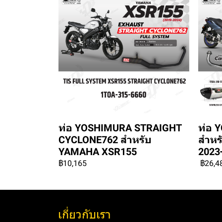
ท่อ YOSHIMURA STRAIGHT
ท่อ 
CYCLONE762 สำหรับ
สำหร
YAMAHA XSR155
2023
฿10,165
฿26,4
เกี่ยวกับเรา