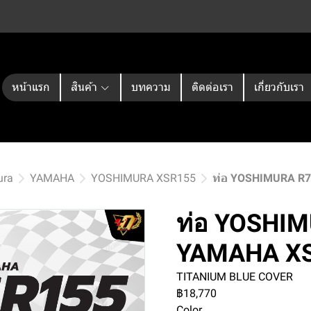
หน้าแรก
สินค้า
บทความ
ติดต่อเรา
เกี่ยวกับเรา
ura
YAMAHA
YOSHIMURA XSR155
ท่อ YOSHIMURA R7
ท่อ YOSHIM
YAMAHA XS
TITANIUM BLUE COVER
฿18,770
Color