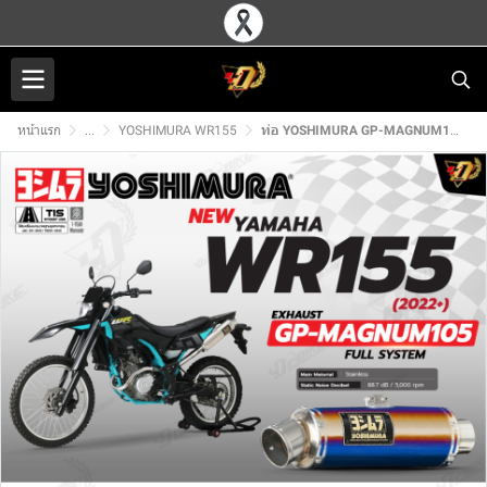
หน้าแรก
...
YOSHIMURA WR155
ท่อ YOSHIMURA GP-MAGNUM105 สำหรับ YAMAHA WR155