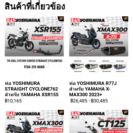
สินค้าที่เกี่ยวข้อง
ท่อ YOSHIMURA
ท่อ YOSHIMURA R77J
STRAIGHT CYCLONE762
สำหรับ YAMAHA X-
สำหรับ YAMAHA XSR155
MAX300 2023+
฿10,165
฿26,485
-
฿30,485