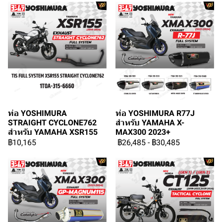
ท่อ YOSHIMURA
ท่อ YOSHIMURA R77J
STRAIGHT CYCLONE762
สำหรับ YAMAHA X-
สำหรับ YAMAHA XSR155
MAX300 2023+
฿10,165
฿26,485
-
฿30,485