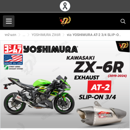
หน้าแรก
...
YOSHIMURA ZX6R
ท่อ YOSHIMURA AT-2 3/4 SLIP-ON สำหรับ KAWASAKI ZX-6R