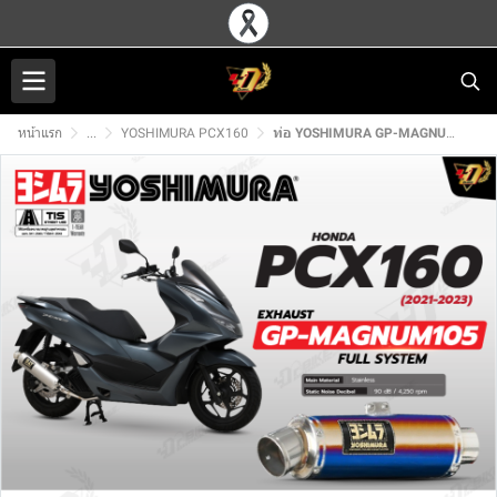
หน้าแรก
...
YOSHIMURA PCX160
ท่อ YOSHIMURA GP-MAGNUM105 สำหรับ HONDA PCX160