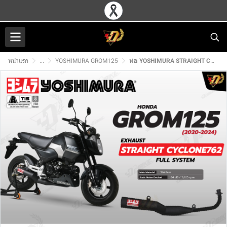
หน้าแรก
...
YOSHIMURA GROM125
ท่อ YOSHIMURA STRAIGHT CYCLONE762 สำหรับ HONDA GROM125