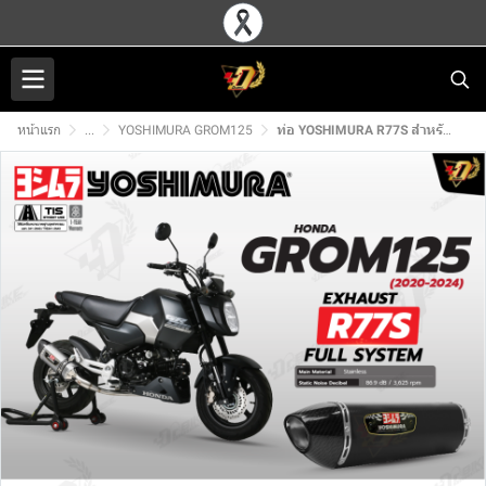
หน้าแรก
...
YOSHIMURA GROM125
ท่อ YOSHIMURA R77S สำหรับ HONDA GROM125