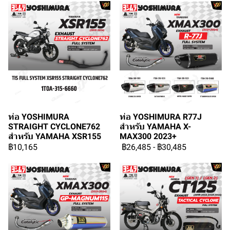
ท่อ YOSHIMURA
ท่อ YOSHIMURA R77J
STRAIGHT CYCLONE762
สำหรับ YAMAHA X-
สำหรับ YAMAHA XSR155
MAX300 2023+
฿10,165
฿26,485
-
฿30,485