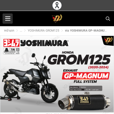
หน้าแรก
...
YOSHIMURA GROM125
ท่อ YOSHIMURA GP-MAGNUM สำหรับ HONDA GROM125