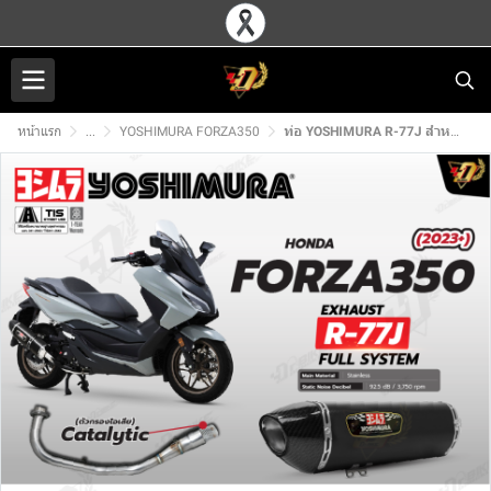
หน้าแรก
...
YOSHIMURA FORZA350
ท่อ YOSHIMURA R-77J สำหรับ HONDA FORZA350