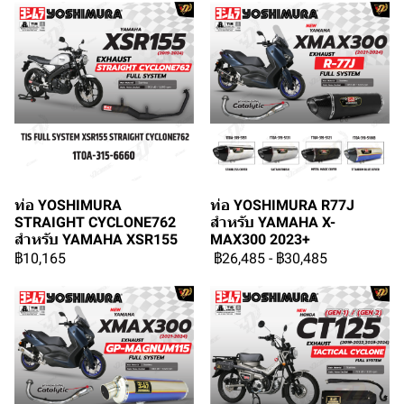
ท่อ YOSHIMURA
ท่อ YOSHIMURA R77J
STRAIGHT CYCLONE762
สำหรับ YAMAHA X-
สำหรับ YAMAHA XSR155
MAX300 2023+
฿10,165
฿26,485
-
฿30,485